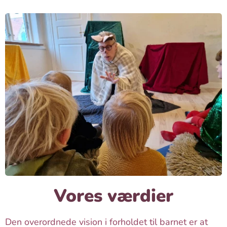
Vores værdier
Den overordnede vision i forholdet til barnet er at