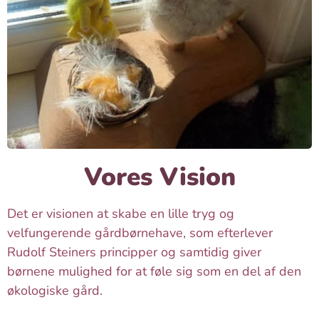
Vores Vision
Det er visionen at skabe en lille tryg og
velfungerende gårdbørnehave, som efterlever
Rudolf Steiners principper og samtidig giver
børnene mulighed for at føle sig som en del af den
økologiske gård.