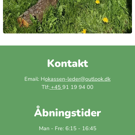
Kontakt
Email: H
okassen-leder@outlook.dk
Tlf:
+45
91 19 94 00
Åbningstider
Man - Fre: 6:15 - 16:45