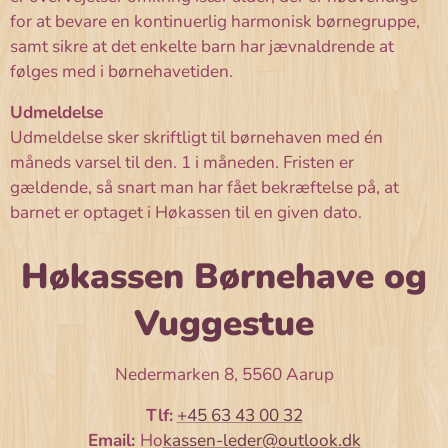
for at bevare en kontinuerlig harmonisk børnegruppe,
samt sikre at det enkelte barn har jævnaldrende at
følges med i børnehavetiden.
Udmeldelse
Udmeldelse sker skriftligt til børnehaven med én
måneds varsel til den. 1 i måneden. Fristen er
gældende, så snart man har fået bekræftelse på, at
barnet er optaget i Høkassen til en given dato.
Høkassen Børnehave og
Vuggestue
Nedermarken 8, 5560 Aarup
Tlf:
+45 63 43 00 32
Email:
Ho
kassen-leder@outlook.dk