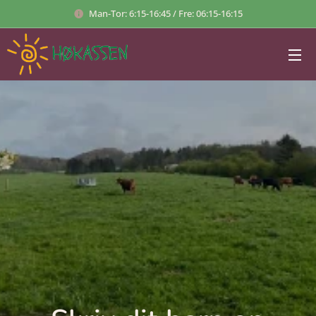
Man-Tor: 6:15-16:45 / Fre: 06:15-16:15